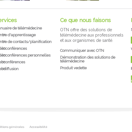
ervices
Ce que nous faisons
nuaire de télémédecine
OTN offre des solutions de
ntre d'apprentissage
télémédecine aux professionnels
et aux organismes de santé.
ntre de contacts/planification
déoconférences
Communiquer avec OTN
déoconférences personnelles
Démonstration des solutions de
télémédecine
bconférences
Produit vedette
bdiffusion
itions générales
Accessibilité