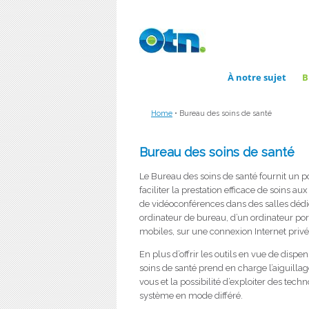
Skip to main content
À notre sujet
B
Home
•
Bureau des soins de santé
Bureau des soins de santé
Le Bureau des soins de santé fournit un p
faciliter la prestation efficace de soins aux
de vidéoconférences dans des salles dédié
ordinateur de bureau, d’un ordinateur por
mobiles, sur une connexion Internet privé
En plus d’offrir les outils en vue de dispe
soins de santé prend en charge l’aiguillag
vous et la possibilité d’exploiter des tec
système en mode différé.